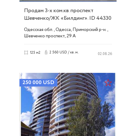
Продам 3-х ком.кв. проспект
Шевченко/ЖК «Билдинг». ID 44330
Одесская обл., Одесса, Приморский р-н.,
Шевченко проспект, 29 А
2 560 USD / кв. м.
125 м2
02.08.26
250 000
USD