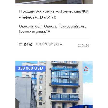
Продам 3-х ком.кв. ул.Греческая/ЖК
«Гефест». ID 46978
Одесская обл., Одесса, Приморский р-н.,
Греческая улица, 1А
2 403 USD / кв. м.
129 м2
02.08.26
350 000
USD