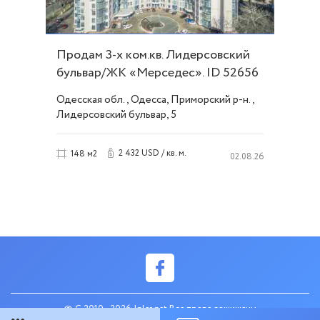
Продам 3-х ком.кв. Лидерсовский
бульвар/ЖК «Мерседес». ID 52656
Одесская обл., Одесса, Приморский р-н.,
Лидерсовский бульвар, 5
2 432 USD / кв. м.
148 м2
02.08.26
© C 2010 - 2026 Inler.net Все права защищены