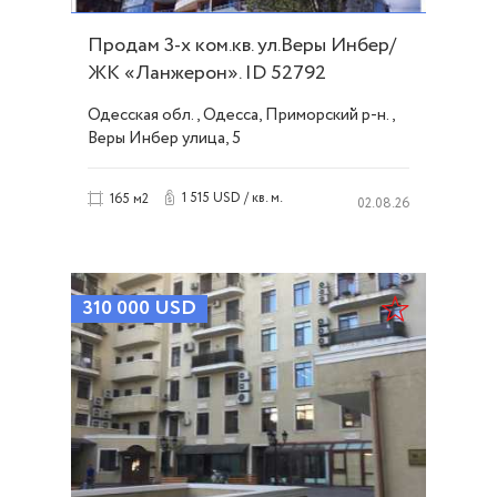
Продам 3-х ком.кв. ул.Веры Инбер/
ЖК «Ланжерон». ID 52792
Одесская обл., Одесса, Приморский р-н.,
Веры Инбер улица, 5
1 515 USD / кв. м.
165 м2
02.08.26
310 000
USD