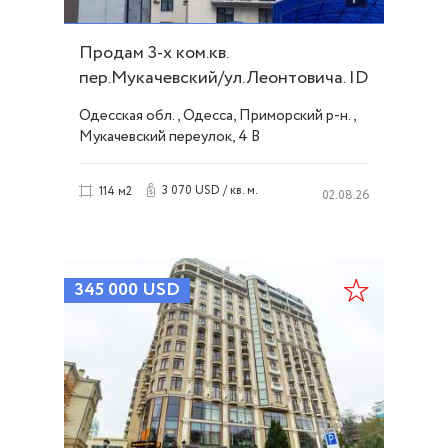
Продам 3-х ком.кв.
пер.Мукачевский/ул.Леонтовича. ID
51352
Одесская обл., Одесса, Приморский р-н.,
Мукачевский переулок, 4 В
3 070 USD / кв. м.
114 м2
02.08.26
345 000
USD