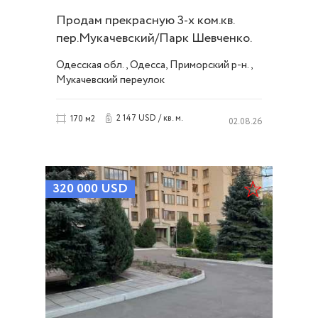
Продам прекрасную 3-х ком.кв.
пер.Мукачевский/Парк Шевченко.
ID 53253
Одесская обл., Одесса, Приморский р-н.,
Мукачевский переулок
2 147 USD / кв. м.
170 м2
02.08.26
320 000
USD