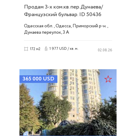
Продам 3-х ком.кв. пер.Дунаева/
Французский бульвар. ID 50436
Одесская обл., Одесса, Приморский р-н.,
Дунаева переулок, 3 А
1 977 USD / кв. м.
172 м2
02.08.26
365 000
USD