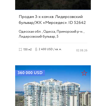
Продам 3-х ком.кв. Лидерсовский
бульвар/ЖК «Мерседес». ID 52642
Одесская обл., Одесса, Приморский р-н.,
Лидерсовский бульвар, 5
2 400 USD / кв. м.
150 м2
02.08.26
360 000
USD