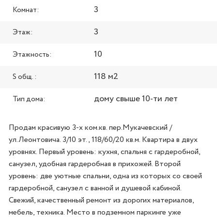
3
Комнат:
3
Этаж:
10
Этажность:
118 м2
S общ. :
дому свыше 10-ти лет
Тип дома:
Продам красивую 3-х ком.кв. пер.Мукачевский /
ул.Леонтовича. 3/10 эт., 118/60/20 кв.м. Квартира в двух 
уровнях. Первый уровень: кухня, спальня с гардеробной, 
санузел, удобная гардеробная в прихожей. Второй 
уровень: две уютные спальни, одна из которых со своей 
гардеробной, санузел с ванной и душевой кабиной. 
Свежий, качественный ремонт из дорогих материалов, 
мебель, техника. Место в подземном паркинге уже 