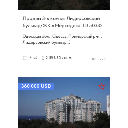
Продам 3-х ком.кв. Лидерсовский
бульвар/ЖК «Мерседес». ID 50332
Одесская обл., Одесса, Приморский р-н.,
Лидерсовский бульвар, 5
2 119 USD / кв. м.
151 м2
02.08.26
360 000
USD