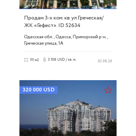
Продам 3-х ком. кв. ул.Греческая/
ЖК «Гефест». ID 52634
Одесская обл., Одесса, Приморский р-н.,
Греческая улица, 1А
3 108 USD / кв. м.
111 м2
02.08.26
320 000
USD