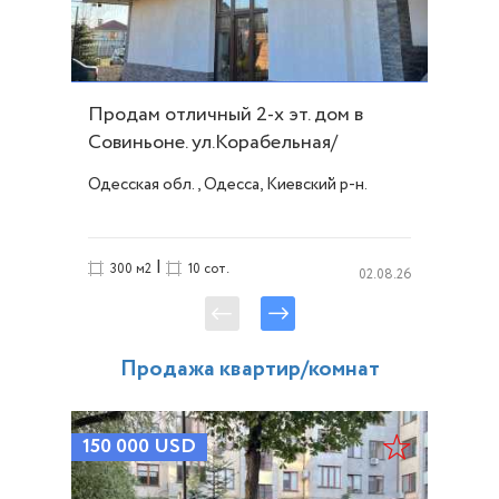
Продам отличный 2-х эт. дом в
Совиньоне. ул.Корабельная/
Люстдорф. ID 54094
Одесская обл., Одесса, Киевский р-н.
|
300 м2
10 сот.
02.08.26
Продажа квартир/комнат
150 000
USD