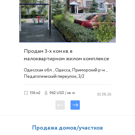
Продам 3-х ком.кв. в
малоквартирном жилом комплексе
пр.Педагогический ID 54067
Одесская обл., Одесса, Приморский р-н.,
Педагогический переулок, 3/2
962 USD / кв. м.
156 м2
02.08.26
Продажа домов/участков