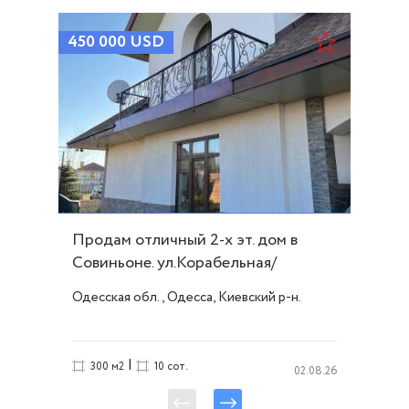
450 000
USD
Продам отличный 2-х эт. дом в
Совиньоне. ул.Корабельная/
Люстдорф. ID 54094
Одесская обл., Одесса, Киевский р-н.
|
300 м2
10 сот.
02.08.26