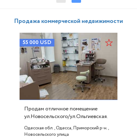
Продажа коммерческой недвижимости
55 000
USD
Продам отличное помещение
ул.Новосельского/ул.Ольгиевская.
ID 53690
Одесская обл., Одесса, Приморский р-н.,
Новосельского улица